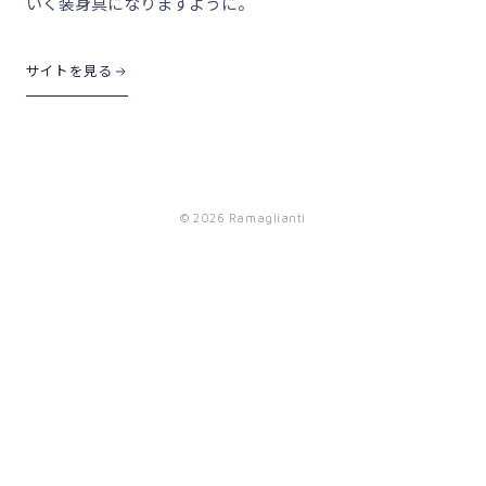
いく装身具になりますように。
サイトを見る
©
2026
Ramaglianti