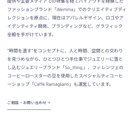
提供や主要メディアでの特集を経てバイアウトを経験した
ファッションブランド「dilemma」でのクリエイティブディ
レクションを原点に、現在はアパレルデザイン、ロゴやア
イデンティティ開発、ブランディングなど、グラフィック
全般を手がけています。
“時間を遺す”をコンセプトに、人と時間、空間との交わり
を見つめながら、ひとつひとつ手仕事でジュエリーに落と
し込むジュエリーブランド「So_thing.」、フィレンツェの
コーヒーロースターの豆を使用したスペシャルティコーヒ
ーショップ「Caffè Ramaglianti」も運営しています。
ご相談・お問い合わせ